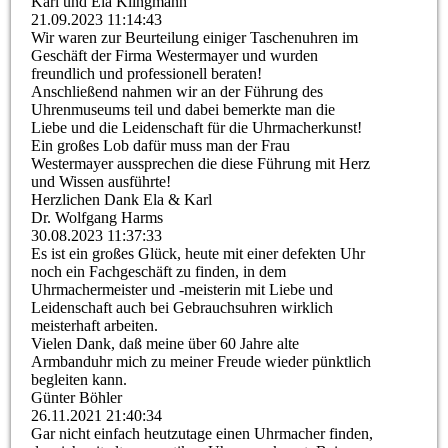
Karl und Ela Klingmann
21.09.2023
11:14:43
Wir waren zur Beurteilung einiger Taschenuhren im
Geschäft der Firma Westermayer und wurden
freundlich und professionell beraten!
Anschließend nahmen wir an der Führung des
Uhrenmuseums teil und dabei bemerkte man die
Liebe und die Leidenschaft für die Uhrmacherkunst!
Ein großes Lob dafür muss man der Frau
Westermayer aussprechen die diese Führung mit Herz
und Wissen ausführte!
Herzlichen Dank Ela & Karl
Dr. Wolfgang Harms
30.08.2023
11:37:33
Es ist ein großes Glück, heute mit einer defekten Uhr
noch ein Fachgeschäft zu finden, in dem
Uhrmachermeister und -meisterin mit Liebe und
Leidenschaft auch bei Gebrauchsuhren wirklich
meisterhaft arbeiten.
Vielen Dank, daß meine über 60 Jahre alte
Armbanduhr mich zu meiner Freude wieder pünktlich
begleiten kann.
Günter Böhler
26.11.2021
21:40:34
Gar nicht einfach heutzutage einen Uhrmacher finden,