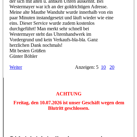
der sich mit alten u. antiken Uhren auskennt. Bei
Westermayer war ich an der goldrichtigen Adresse.
Meine alte Mauthe Wanduhr wurde innerhalb von ein
paar Minuten instandgesetzt und läuft wieder wie eine
eins. Dieser Service wurde zudem kostenlos
durchgeführt! Man merkt sehr schnell bei
Westermayer steht das Uhrenhandwerk im
Vordergrund und kein Verkaufs-bla-bla. Ganz
herzlichen Dank nochmals!
Mit besten Grüßen
Günter Böhler
Weiter
Anzeigen: 5
10
20
ACHTUNG
Freitag, den 10.07.2026 ist unser Geschäft wegen dem
Blutritt geschlossen.