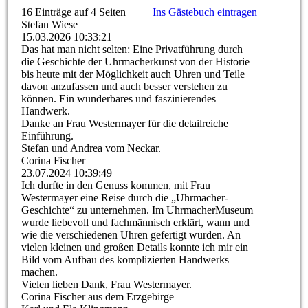
16 Einträge auf 4 Seiten
Ins Gästebuch eintragen
Stefan Wiese
15.03.2026
10:33:21
Das hat man nicht selten: Eine Privatführung durch
die Geschichte der Uhrmacherkunst von der Historie
bis heute mit der Möglichkeit auch Uhren und Teile
davon anzufassen und auch besser verstehen zu
können. Ein wunderbares und faszinierendes
Handwerk.
Danke an Frau Westermayer für die detailreiche
Einführung.
Stefan und Andrea vom Neckar.
Corina Fischer
23.07.2024
10:39:49
Ich durfte in den Genuss kommen, mit Frau
Westermayer eine Reise durch die „Uhrmacher-
Geschichte“ zu unternehmen. Im UhrmacherMuseum
wurde liebevoll und fachmännisch erklärt, wann und
wie die verschiedenen Uhren gefertigt wurden. An
vielen kleinen und großen Details konnte ich mir ein
Bild vom Aufbau des komplizierten Handwerks
machen.
Vielen lieben Dank, Frau Westermayer.
Corina Fischer aus dem Erzgebirge