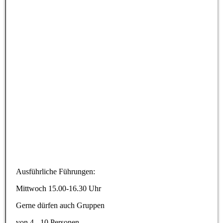
33768274
Ausführliche Führungen:
Mittwoch 15.00-16.30 Uhr
Gerne dürfen auch Gruppen
von 4 - 10 Personen