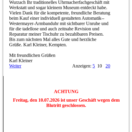
Wurzach Ihr traditionelles Uhrmacherfachgeschäft mit
Werkstatt und sogar kleinem Museum entdeckt habe.
Vielen Dank für die kompetente, freundliche Beratung
beim Kauf einer individuell gestalteten Automatik-­
Westermayer-­Armbanduhr mit sichtbarer Unruhe und
für die tadellose und auch zeitnahe Revision und
Reparatur meiner Tischuhr zu bezahlbaren Preisen.
Bis zum nächsten Mal alles Gute und herzliche
Grüße. Karl Kleiner, Kempten.
Mit freundlichen Grüßen
Karl Kleiner
Weiter
Anzeigen:
5
10
20
ACHTUNG
Freitag, den 10.07.2026 ist unser Geschäft wegen dem
Blutritt geschlossen.