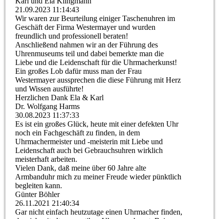
Karl und Ela Klingmann
21.09.2023
11:14:43
Wir waren zur Beurteilung einiger Taschenuhren im
Geschäft der Firma Westermayer und wurden
freundlich und professionell beraten!
Anschließend nahmen wir an der Führung des
Uhrenmuseums teil und dabei bemerkte man die
Liebe und die Leidenschaft für die Uhrmacherkunst!
Ein großes Lob dafür muss man der Frau
Westermayer aussprechen die diese Führung mit Herz
und Wissen ausführte!
Herzlichen Dank Ela & Karl
Dr. Wolfgang Harms
30.08.2023
11:37:33
Es ist ein großes Glück, heute mit einer defekten Uhr
noch ein Fachgeschäft zu finden, in dem
Uhrmachermeister und -meisterin mit Liebe und
Leidenschaft auch bei Gebrauchsuhren wirklich
meisterhaft arbeiten.
Vielen Dank, daß meine über 60 Jahre alte
Armbanduhr mich zu meiner Freude wieder pünktlich
begleiten kann.
Günter Böhler
26.11.2021
21:40:34
Gar nicht einfach heutzutage einen Uhrmacher finden,