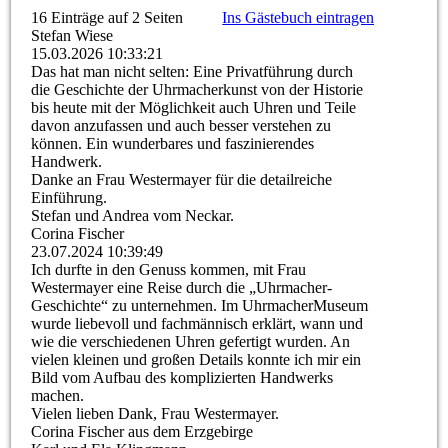
16 Einträge auf 2 Seiten
Ins Gästebuch eintragen
Stefan Wiese
15.03.2026
10:33:21
Das hat man nicht selten: Eine Privatführung durch
die Geschichte der Uhrmacherkunst von der Historie
bis heute mit der Möglichkeit auch Uhren und Teile
davon anzufassen und auch besser verstehen zu
können. Ein wunderbares und faszinierendes
Handwerk.
Danke an Frau Westermayer für die detailreiche
Einführung.
Stefan und Andrea vom Neckar.
Corina Fischer
23.07.2024
10:39:49
Ich durfte in den Genuss kommen, mit Frau
Westermayer eine Reise durch die „Uhrmacher-
Geschichte“ zu unternehmen. Im UhrmacherMuseum
wurde liebevoll und fachmännisch erklärt, wann und
wie die verschiedenen Uhren gefertigt wurden. An
vielen kleinen und großen Details konnte ich mir ein
Bild vom Aufbau des komplizierten Handwerks
machen.
Vielen lieben Dank, Frau Westermayer.
Corina Fischer aus dem Erzgebirge