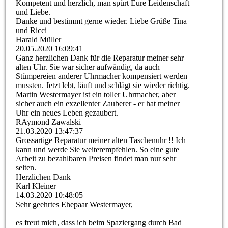
Kompetent und herzlich, man spürt Eure Leidenschaft
und Liebe.
Danke und bestimmt gerne wieder. Liebe Grüße Tina
und Ricci
Harald Müller
20.05.2020
16:09:41
Ganz herzlichen Dank für die Reparatur meiner sehr
alten Uhr. Sie war sicher aufwändig, da auch
Stümpereien anderer Uhrmacher kompensiert werden
mussten. Jetzt lebt, läuft und schlägt sie wieder richtig.
Martin Westermayer ist ein toller Uhrmacher, aber
sicher auch ein exzellenter Zauberer - er hat meiner
Uhr ein neues Leben gezaubert.
RAymond Zawalski
21.03.2020
13:47:37
Grossartige Reparatur meiner alten Taschenuhr !! Ich
kann und werde Sie weiterempfehlen. So eine gute
Arbeit zu bezahlbaren Preisen findet man nur sehr
selten.
Herzlichen Dank
Karl Kleiner
14.03.2020
10:48:05
Sehr geehrtes Ehepaar Westermayer,
es freut mich, dass ich beim Spaziergang durch Bad